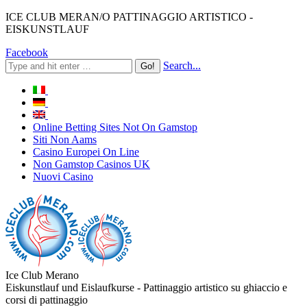
ICE CLUB MERAN/O PATTINAGGIO ARTISTICO -
EISKUNSTLAUF
Facebook
Search...
Online Betting Sites Not On Gamstop
Siti Non Aams
Casino Europei On Line
Non Gamstop Casinos UK
Nuovi Casino
Ice Club Merano
Eiskunstlauf und Eislaufkurse - Pattinaggio artistico su ghiaccio e
corsi di pattinaggio