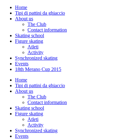
Home
Tipi di pattini da ghiaccio
About us
The Club
Contact information
Skating school
Figure skating
Atleti
Activity
Synchronized skating
Events
18th Merano Cup 2015
Home
Tipi di pattini da ghiaccio
About us
The Club
Contact information
Skating school
Figure skating
Atleti
Activity
Synchronized skating
Events