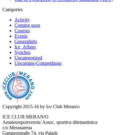
Categories
Activity
Coming soon
Courses
Events
Generalinfo
Ice_Affairs
Synchro
Uncategorized
Upcoming-Competitions
Copyright 2015-16 by Ice Club Meran/o
ICE CLUB MERAN/O
Amateursportverein/ Assoc. sportiva dilettantistica
c/o Meranarena
Gampenstraße 74, via Palade