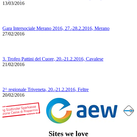
13/03/2016
Gara Intersociale Merano 2016, 27.-28.2.2016, Merano
27/02/2016
3. Trofeo Pattini del Cuore, 20.-21.2.2016, Cavalese
21/02/2016
2^ regionale Triveneta, 20.-21.2.2016, Feltre
20/02/2016
Sites we love