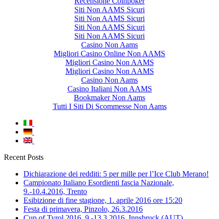
Recensione Coinpoker
Siti Non AAMS Sicuri
Siti Non AAMS Sicuri
Siti Non AAMS Sicuri
Siti Non AAMS Sicuri
Casino Non Aams
Migliori Casino Online Non AAMS
Migliori Casino Non AAMS
Migliori Casino Non AAMS
Casino Non Aams
Casino Italiani Non AAMS
Bookmaker Non Aams
Tutti I Siti Di Scommesse Non Aams
Recent Posts
Dichiarazione dei redditi: 5 per mille per l’Ice Club Merano!
Campionato Italiano Esordienti fascia Nazionale,
9.-10.4.2016, Trento
Esibizione di fine stagione, 1. aprile 2016 ore 15:20
Festa di primavera, Pinzolo, 26.3.2016
Cup of Tyrol 2016, 9.-13.3.2016, Innsbruck (AUT)