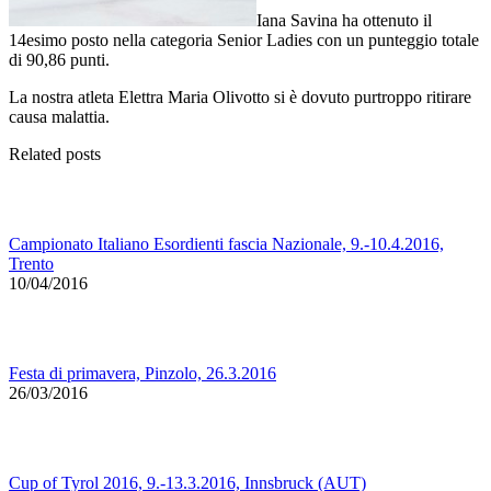
Iana Savina ha ottenuto il
14esimo posto nella categoria Senior Ladies con un punteggio totale
di 90,86 punti.
La nostra atleta Elettra Maria Olivotto si è dovuto purtroppo ritirare
causa malattia.
Related posts
Campionato Italiano Esordienti fascia Nazionale, 9.-10.4.2016,
Trento
10/04/2016
Festa di primavera, Pinzolo, 26.3.2016
26/03/2016
Cup of Tyrol 2016, 9.-13.3.2016, Innsbruck (AUT)