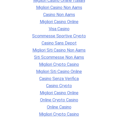
Migliori Casino Online Italiani
Migliori Casino Non Aams
Casino Non Aams
Migliori Casino Online
Visa Casino
Scommesse Sportive Crypto
Casino Sans Depot
Migliori Siti Casino Non Aams
Siti Scommesse Non Aams
Migliori Crypto Casino
Migliori Siti Casino Online
Casino Senza Verifica
Casino Crypto
Migliori Casino Online
Online Crypto Casino
Online Casino
Migliori Crypto Casino