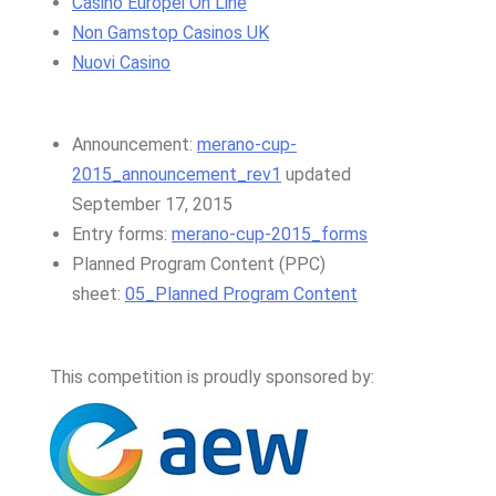
Casino Europei On Line
Non Gamstop Casinos UK
Nuovi Casino
Announcement:
merano-cup-
2015_announcement_rev1
updated
September 17, 2015
Entry forms:
merano-cup-2015_forms
Planned Program Content (PPC)
sheet:
05_Planned Program Content
This competition is proudly sponsored by: