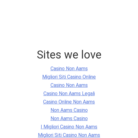
Sites we love
Casino Non Aams
Migliori Siti Casino Online
Casino Non Aams
Casino Non Aams Legali
Casino Online Non Aams
Non Aams Casino
Non Aams Casino
I Migliori Casino Non Aams
Migliori Siti Casino Non Aams