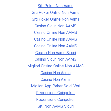
Siti Poker Non Aams
Siti Poker Online Non Aams
Siti Poker Online Non Aams
Casino Sicuri Non AAMS
Casino Online Non AAMS
Casino Online Non AAMS
Casino Online Non AAMS
Casino Non Aams Sicuri
Casino Sicuri Non AAMS
Migliori Casino Online Non AAMS
Casino Non Aams
Casino Non Aams
Migliori App Poker Soldi Veri
Recensione Coinpoker
Recensione Coinpoker
Siti Non AAMS Sicuri