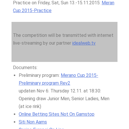
Practice on Friday, Sat, Sun 13.-15.11.2015:
Meran
Cup 2015-Practice
The competition will be transmitted with internet
live-streaming by our partner
idealweb.tv
Documents:
Preliminary program:
Merano Cup 2015-
Preliminary program Rev2
updaten Nov 6: Thursday 12.11. at 18:30:
Opening draw Junior Men, Senior Ladies, Men
(at ice rink)
Online Betting Sites Not On Gamstop
Siti Non Aams