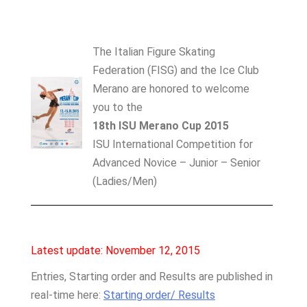
The Italian Figure Skating
Federation (FISG) and the Ice Club
Merano are honored to welcome
you to the
18th ISU Merano Cup 2015
ISU International Competition for
Advanced Novice – Junior – Senior
(Ladies/Men)
Latest update: November 12, 2015
Entries, Starting order and Results are published in
real-time here:
Starting order/ Results