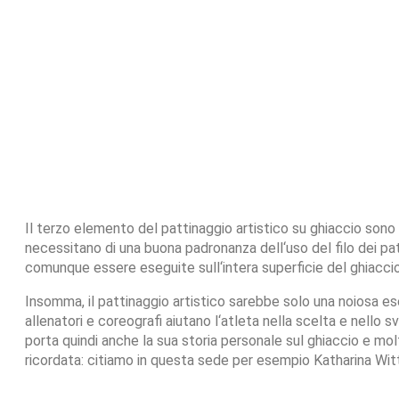
Il terzo elemento del pattinaggio artistico su ghiaccio sono 
necessitano di una buona padronanza dell‘uso del filo dei pat
comunque essere eseguite sull‘intera superficie del ghiaccio. A
Insomma, il pattinaggio artistico sarebbe solo una noiosa es
allenatori e coreografi aiutano l‘atleta nella scelta e nello
porta quindi anche la sua storia personale sul ghiaccio e mo
ricordata: citiamo in questa sede per esempio Katharina Witt 