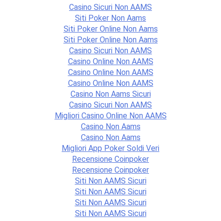
Casino Sicuri Non AAMS
Siti Poker Non Aams
Siti Poker Online Non Aams
Siti Poker Online Non Aams
Casino Sicuri Non AAMS
Casino Online Non AAMS
Casino Online Non AAMS
Casino Online Non AAMS
Casino Non Aams Sicuri
Casino Sicuri Non AAMS
Migliori Casino Online Non AAMS
Casino Non Aams
Casino Non Aams
Migliori App Poker Soldi Veri
Recensione Coinpoker
Recensione Coinpoker
Siti Non AAMS Sicuri
Siti Non AAMS Sicuri
Siti Non AAMS Sicuri
Siti Non AAMS Sicuri