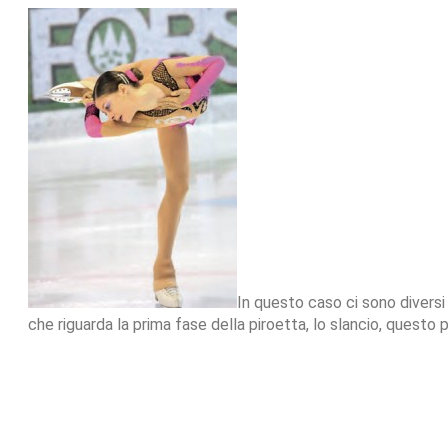
In questo caso ci sono diversi 
che riguarda la prima fase della piroetta, lo slancio, quest