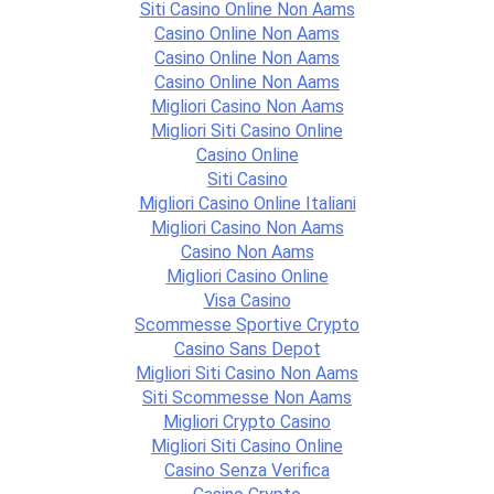
Siti Casino Online Non Aams
Casino Online Non Aams
Casino Online Non Aams
Casino Online Non Aams
Migliori Casino Non Aams
Migliori Siti Casino Online
Casino Online
Siti Casino
Migliori Casino Online Italiani
Migliori Casino Non Aams
Casino Non Aams
Migliori Casino Online
Visa Casino
Scommesse Sportive Crypto
Casino Sans Depot
Migliori Siti Casino Non Aams
Siti Scommesse Non Aams
Migliori Crypto Casino
Migliori Siti Casino Online
Casino Senza Verifica