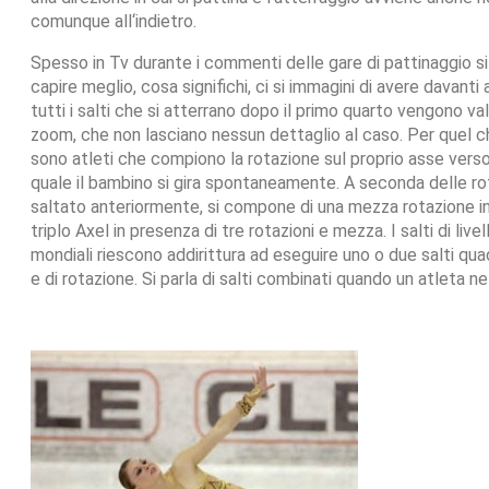
comunque all‘indietro.
Spesso in Tv durante i commenti delle gare di pattinaggio si 
capire meglio, cosa significhi, ci si immagini di avere davan
tutti i salti che si atterrano dopo il primo quarto vengono va
zoom, che non lasciano nessun dettaglio al caso. Per quel che
sono atleti che compiono la rotazione sul proprio asse verso s
quale il bambino si gira spontaneamente. A seconda delle rota
saltato anteriormente, si compone di una mezza rotazione in p
triplo Axel in presenza di tre rotazioni e mezza. I salti di livel
mondiali riescono addirittura ad eseguire uno o due salti qu
e di rotazione. Si parla di salti combinati quando un atleta