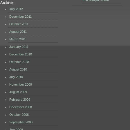
Fisioterapia Meran
Archives
July 2012
December 2011
October 2011
August 2011
March 2011
January 2011
December 2010
October 2010
August 2010
July 2010
November 2009
August 2009
February 2009
December 2008
October 2008
September 2008
July 2008