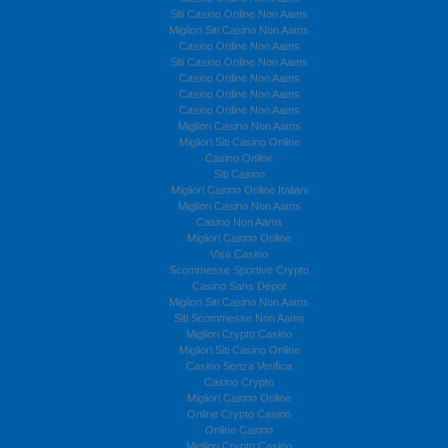
Siti Casino Online Non Aams
Migliori Siti Casino Non Aams
Casino Online Non Aams
Siti Casino Online Non Aams
Casino Online Non Aams
Casino Online Non Aams
Casino Online Non Aams
Migliori Casino Non Aams
Migliori Siti Casino Online
Casino Online
Siti Casino
Migliori Casino Online Italiani
Migliori Casino Non Aams
Casino Non Aams
Migliori Casino Online
Visa Casino
Scommesse Sportive Crypto
Casino Sans Depot
Migliori Siti Casino Non Aams
Siti Scommesse Non Aams
Migliori Crypto Casino
Migliori Siti Casino Online
Casino Senza Verifica
Casino Crypto
Migliori Casino Online
Online Crypto Casino
Online Casino
Migliori Crypto Casino