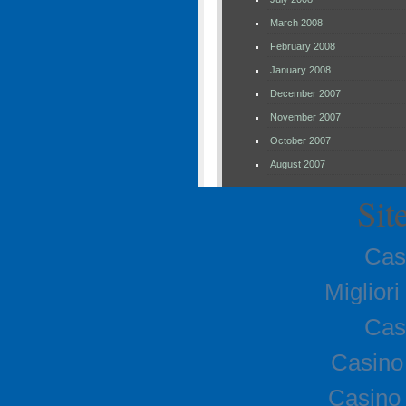
March 2008
February 2008
January 2008
December 2007
November 2007
October 2007
August 2007
Sit
Cas
Migliori
Cas
Casino
Casino