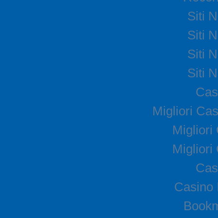
Siti 
Siti 
Siti 
Siti 
Cas
Migliori C
Miglior
Miglior
Cas
Casino 
Book