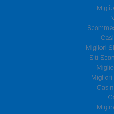
Miglio
Scommess
Casi
Migliori 
Siti Sc
Miglio
Migliori
Casin
C
Miglio