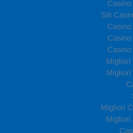
Casino
Siti Cas
Casino
Casino
Casino
Miglior
Migliori
C
Migliori C
Miglior
Cas