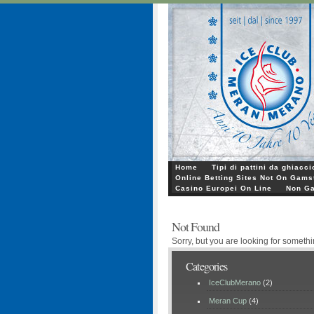
Home
Tipi di pattini da ghiacci
Online Betting Sites Not On Gams
Casino Europei On Line
Non G
Not Found
Sorry, but you are looking for somethin
Categories
IceClubMerano
(2)
Meran Cup
(4)