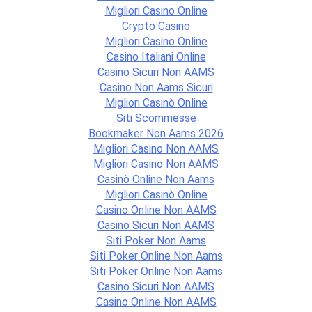
Migliori Casino Online
Crypto Casino
Migliori Casino Online
Casino Italiani Online
Casino Sicuri Non AAMS
Casino Non Aams Sicuri
Migliori Casinò Online
Siti Scommesse
Bookmaker Non Aams 2026
Migliori Casino Non AAMS
Migliori Casino Non AAMS
Casinò Online Non Aams
Migliori Casinò Online
Casino Online Non AAMS
Casino Sicuri Non AAMS
Siti Poker Non Aams
Siti Poker Online Non Aams
Siti Poker Online Non Aams
Casino Sicuri Non AAMS
Casino Online Non AAMS