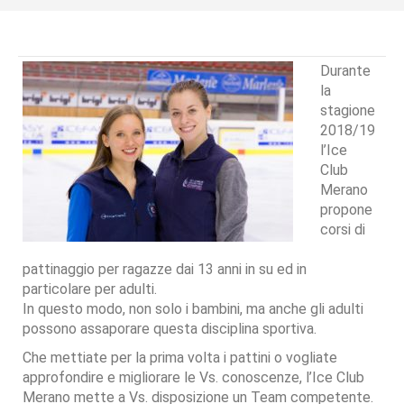
Durante
la
stagione
2018/19
l’Ice
Club
Merano
propone
corsi di
pattinaggio per ragazze dai 13 anni in su ed in
particolare per adulti.
In questo modo, non solo i bambini, ma anche gli adulti
possono assaporare questa disciplina sportiva.
Che mettiate per la prima volta i pattini o vogliate
approfondire e migliorare le Vs. conoscenze, l’Ice Club
Merano mette a Vs. disposizione un Team competente.