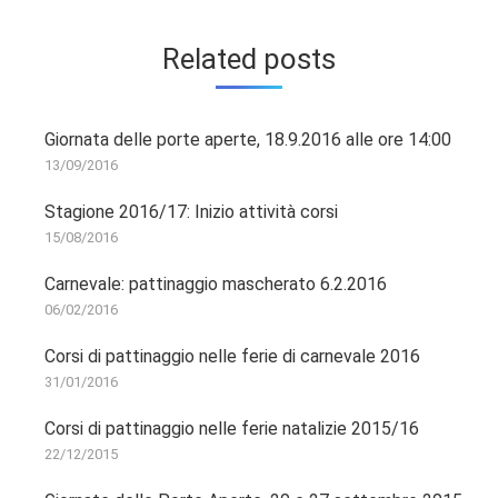
Related posts
Giornata delle porte aperte, 18.9.2016 alle ore 14:00
13/09/2016
Stagione 2016/17: Inizio attività corsi
15/08/2016
Carnevale: pattinaggio mascherato 6.2.2016
06/02/2016
Corsi di pattinaggio nelle ferie di carnevale 2016
31/01/2016
Corsi di pattinaggio nelle ferie natalizie 2015/16
22/12/2015