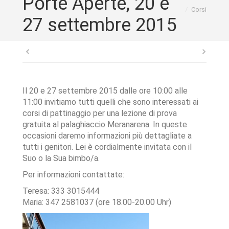
Porte Aperte, 20 e
Corsi
27 settembre 2015
Il 20 e 27 settembre 2015 dalle ore 10:00 alle
11:00 invitiamo tutti quelli che sono interessati ai
corsi di pattinaggio per una lezione di prova
gratuita al palaghiaccio Meranarena. In queste
occasioni daremo informazioni più dettagliate a
tutti i genitori. Lei è cordialmente invitata con il
Suo o la Sua bimbo/a.
Per informazioni contattate:
Teresa: 333 3015444
Maria: 347 2581037 (ore 18.00-20.00 Uhr)