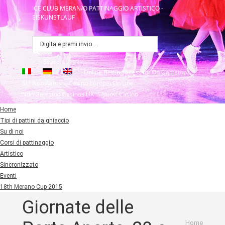
ICE CLUB MERAN/O PATTINAGGIO ARTISTICO -
EISKUNSTLAUF
Search...
Online Betting Sites Not On Gamstop
Siti Non Aams
Casino Europei On Line
Non Gamstop Casinos UK
Nuovi Casino
Home
Tipi di pattini da ghiaccio
Su di noi
Corsi di pattinaggio
Artistico
Sincronizzato
Eventi
18th Merano Cup 2015
Giornate delle
You are here:
Home