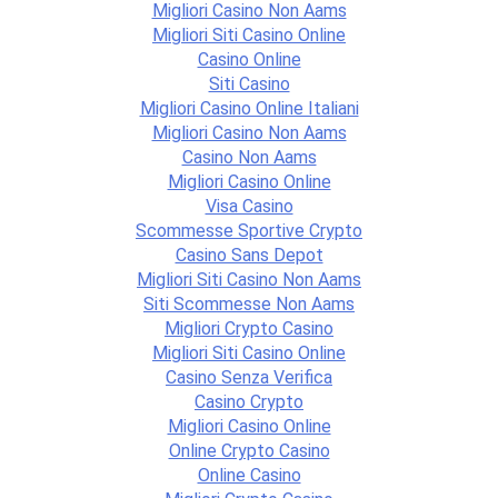
Migliori Casino Non Aams
Migliori Siti Casino Online
Casino Online
Siti Casino
Migliori Casino Online Italiani
Migliori Casino Non Aams
Casino Non Aams
Migliori Casino Online
Visa Casino
Scommesse Sportive Crypto
Casino Sans Depot
Migliori Siti Casino Non Aams
Siti Scommesse Non Aams
Migliori Crypto Casino
Migliori Siti Casino Online
Casino Senza Verifica
Casino Crypto
Migliori Casino Online
Online Crypto Casino
Online Casino