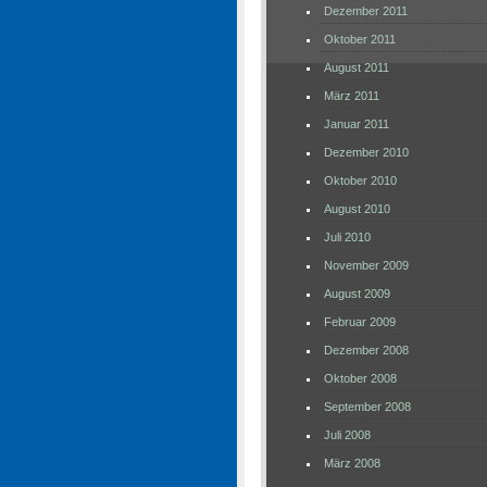
Dezember 2011
Oktober 2011
August 2011
März 2011
Januar 2011
Dezember 2010
Oktober 2010
August 2010
Juli 2010
November 2009
August 2009
Februar 2009
Dezember 2008
Oktober 2008
September 2008
Juli 2008
März 2008