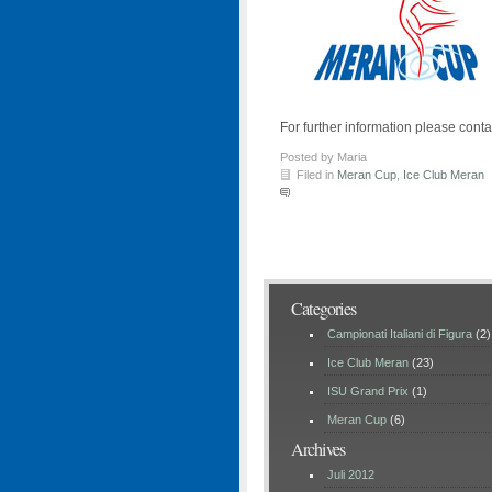
For further information please conta
Posted by Maria
Filed in
Meran Cup
,
Ice Club Meran
Categories
Campionati Italiani di Figura
(2)
Ice Club Meran
(23)
ISU Grand Prix
(1)
Meran Cup
(6)
Archives
Juli 2012