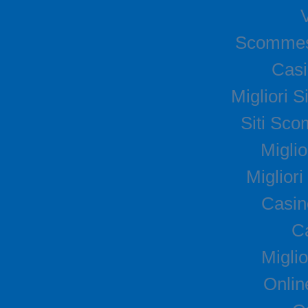
Scommess
Casi
Migliori 
Siti Sc
Miglio
Migliori
Casin
C
Miglio
Onlin