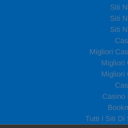
Siti 
Siti 
Siti 
Cas
Migliori C
Miglior
Miglior
Cas
Casino 
Book
Tutti I Siti