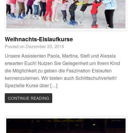
Weihnachts-Eislaufkurse
Posted on Dezember 23, 2014
Unsere Assistenten Paola, Martina, Stefi und Alessia
erwarten Euch! Nutzen Sie Gelegenheit um Ihrem Kind
die Möglichkeit zu geben die Faszination Eislaufen
kennenzulernen. Wir bieten auch Schlittschuhverleih!
Spezielle Kurse über […]
CONTINUE READING