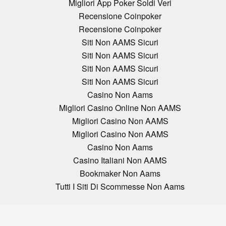
Migliori App Poker Soldi Veri
Recensione Coinpoker
Recensione Coinpoker
Siti Non AAMS Sicuri
Siti Non AAMS Sicuri
Siti Non AAMS Sicuri
Siti Non AAMS Sicuri
Casino Non Aams
Migliori Casino Online Non AAMS
Migliori Casino Non AAMS
Migliori Casino Non AAMS
Casino Non Aams
Casino Italiani Non AAMS
Bookmaker Non Aams
Tutti I Siti Di Scommesse Non Aams