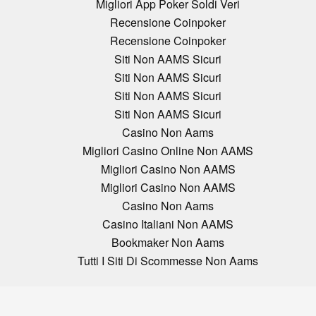
Migliori App Poker Soldi Veri
Recensione Coinpoker
Recensione Coinpoker
Siti Non AAMS Sicuri
Siti Non AAMS Sicuri
Siti Non AAMS Sicuri
Siti Non AAMS Sicuri
Casino Non Aams
Migliori Casino Online Non AAMS
Migliori Casino Non AAMS
Migliori Casino Non AAMS
Casino Non Aams
Casino Italiani Non AAMS
Bookmaker Non Aams
Tutti I Siti Di Scommesse Non Aams