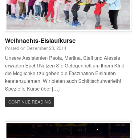
Weihnachts-Eislaufkurse
Posted on Dezember 23, 2014
Unsere Assistenten Paola, Martina, Stefi und Alessia
erwarten Euch! Nutzen Sie Gelegenheit um Ihrem Kind
die Möglichkeit zu geben die Faszination Eislaufen
kennenzulernen. Wir bieten auch Schlittschuhverleih!
Spezielle Kurse über […]
CONTINUE READING