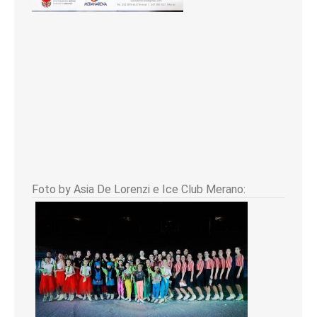
Foto by Asia De Lorenzi e Ice Club Merano: