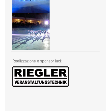
Realizzazione e sponsor luci: