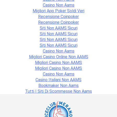
Casino Non Aams
Migliori App Poker Soldi Veri
Recensione Coinpoker
Recensione Coinpoker
Siti Non AAMS Sicuri
Siti Non AAMS Sicuri
Siti Non AAMS Sicuri
Siti Non AAMS Sicuri
Casino Non Aams
Migliori Casino Online Non AAMS
Migliori Casino Non AAMS
Migliori Casino Non AAMS
Casino Non Aams
Casino Italiani Non AAMS
Bookmaker Non Aams
Tutti I Siti Di Scommesse Non Aams