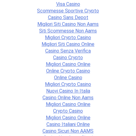
Visa Casino
Scommesse Sportive Crypto
Casino Sans Depot
Migliori Siti Casino Non Aams
Siti Scommesse Non Aams
Migliori Crypto Casino
Migliori Siti Casino Online
Casino Senza Verifica
Casino Crypto
Migliori Casino Online
Online Crypto Casino
Online Casino
Migliori Crypto Casino
Nuovi Casino In Italia
Casino Online Non Aams
Migliori Casino Online
Crypto Casino
Migliori Casino Online
Casino Italiani Online
Casino Sicuri Non AAMS