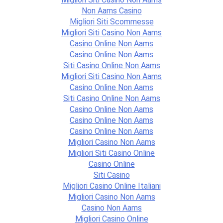
Non Aams Casino
Migliori Siti Scommesse
Migliori Siti Casino Non Aams
Casino Online Non Aams
Casino Online Non Aams
Siti Casino Online Non Aams
Migliori Siti Casino Non Aams
Casino Online Non Aams
Siti Casino Online Non Aams
Casino Online Non Aams
Casino Online Non Aams
Casino Online Non Aams
Migliori Casino Non Aams
Migliori Siti Casino Online
Casino Online
Siti Casino
Migliori Casino Online Italiani
Migliori Casino Non Aams
Casino Non Aams
Migliori Casino Online