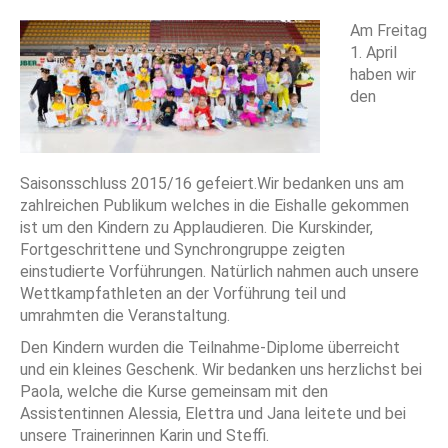
Am Freitag
1. April
haben wir
den
Saisonsschluss 2015/16 gefeiert.Wir bedanken uns am
zahlreichen Publikum welches in die Eishalle gekommen
ist um den Kindern zu Applaudieren. Die Kurskinder,
Fortgeschrittene und Synchrongruppe zeigten
einstudierte Vorführungen. Natürlich nahmen auch unsere
Wettkampfathleten an der Vorführung teil und
umrahmten die Veranstaltung.
Den Kindern wurden die Teilnahme-Diplome überreicht
und ein kleines Geschenk. Wir bedanken uns herzlichst bei
Paola, welche die Kurse gemeinsam mit den
Assistentinnen Alessia, Elettra und Jana leitete und bei
unsere Trainerinnen Karin und Steffi.