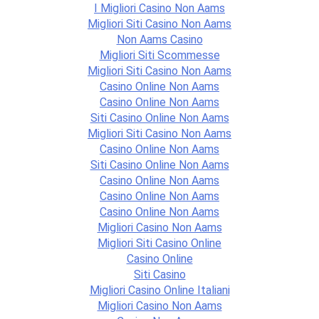
I Migliori Casino Non Aams
Migliori Siti Casino Non Aams
Non Aams Casino
Migliori Siti Scommesse
Migliori Siti Casino Non Aams
Casino Online Non Aams
Casino Online Non Aams
Siti Casino Online Non Aams
Migliori Siti Casino Non Aams
Casino Online Non Aams
Siti Casino Online Non Aams
Casino Online Non Aams
Casino Online Non Aams
Casino Online Non Aams
Migliori Casino Non Aams
Migliori Siti Casino Online
Casino Online
Siti Casino
Migliori Casino Online Italiani
Migliori Casino Non Aams