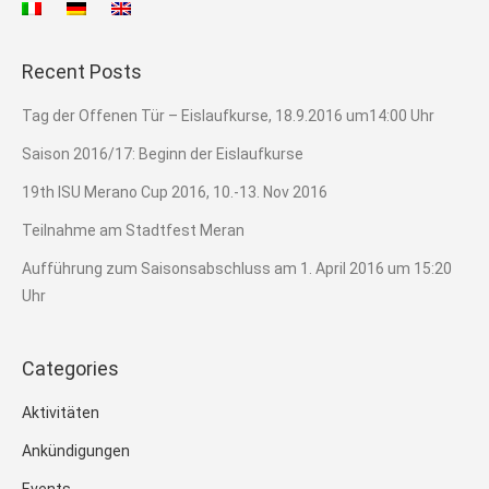
Recent Posts
Tag der Offenen Tür – Eislaufkurse, 18.9.2016 um14:00 Uhr
Saison 2016/17: Beginn der Eislaufkurse
19th ISU Merano Cup 2016, 10.-13. Nov 2016
Teilnahme am Stadtfest Meran
Aufführung zum Saisonsabschluss am 1. April 2016 um 15:20
Uhr
Categories
Aktivitäten
Ankündigungen