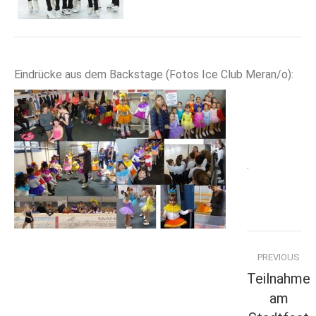
Eindrücke aus dem Backstage (Fotos Ice Club Meran/o):
.
Post
PREVIOUS
navigation
Teilnahme
am
Previou