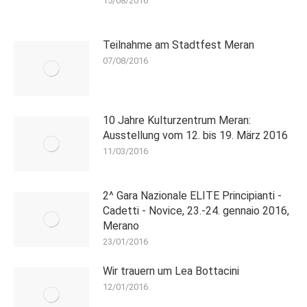
15/08/2016
Teilnahme am Stadtfest Meran
07/08/2016
10 Jahre Kulturzentrum Meran:
Ausstellung vom 12. bis 19. März 2016
11/03/2016
2^ Gara Nazionale ELITE Principianti -
Cadetti - Novice, 23.-24. gennaio 2016,
Merano
23/01/2016
Wir trauern um Lea Bottacini
12/01/2016