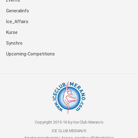
Events
Generalinfo
Ice_Affairs
Kurse
Synchro
Upcoming-Competitions
Copyright 2015-16 by Ice Club Meran/o
ICE CLUB MERAN/O
Amateursportverein/ Assoc. sportiva dilettantistica