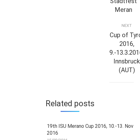
Stadtfest
post:
Meran
NEXT
Cup of Tyr
2016,
Next
9.-13.3.201
post:
Innsbruck
(AUT)
Related posts
19th ISU Merano Cup 2016, 10.-13. Nov
2016