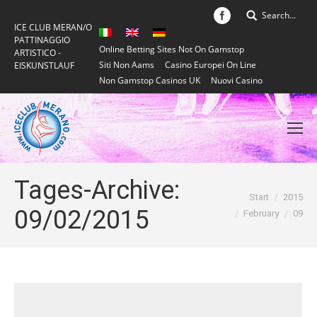
Search...
ICE CLUB MERAN/O
PATTINAGGIO
Online Betting Sites Not On Gamstop
ARTISTICO -
Siti Non Aams
Casino Europei On Line
EISKUNSTLAUF
Non Gamstop Casinos UK
Nuovi Casino
Tages-Archive:
Sie befinden sich
Start
2015
09/02/2015
hier:
February
09