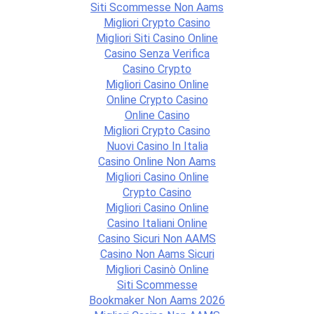
Siti Scommesse Non Aams
Migliori Crypto Casino
Migliori Siti Casino Online
Casino Senza Verifica
Casino Crypto
Migliori Casino Online
Online Crypto Casino
Online Casino
Migliori Crypto Casino
Nuovi Casino In Italia
Casino Online Non Aams
Migliori Casino Online
Crypto Casino
Migliori Casino Online
Casino Italiani Online
Casino Sicuri Non AAMS
Casino Non Aams Sicuri
Migliori Casinò Online
Siti Scommesse
Bookmaker Non Aams 2026