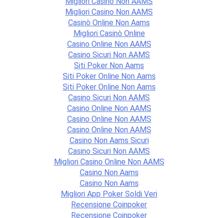
Migliori Casino Non AAMS
Migliori Casino Non AAMS
Casinò Online Non Aams
Migliori Casinò Online
Casino Online Non AAMS
Casino Sicuri Non AAMS
Siti Poker Non Aams
Siti Poker Online Non Aams
Siti Poker Online Non Aams
Casino Sicuri Non AAMS
Casino Online Non AAMS
Casino Online Non AAMS
Casino Online Non AAMS
Casino Non Aams Sicuri
Casino Sicuri Non AAMS
Migliori Casino Online Non AAMS
Casino Non Aams
Casino Non Aams
Migliori App Poker Soldi Veri
Recensione Coinpoker
Recensione Coinpoker