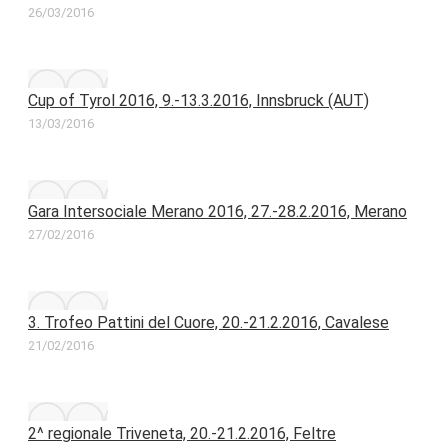
26/03/2016
Cup of Tyrol 2016, 9.-13.3.2016, Innsbruck (AUT)
13/03/2016
Gara Intersociale Merano 2016, 27.-28.2.2016, Merano
27/02/2016
3. Trofeo Pattini del Cuore, 20.-21.2.2016, Cavalese
21/02/2016
2^ regionale Triveneta, 20.-21.2.2016, Feltre