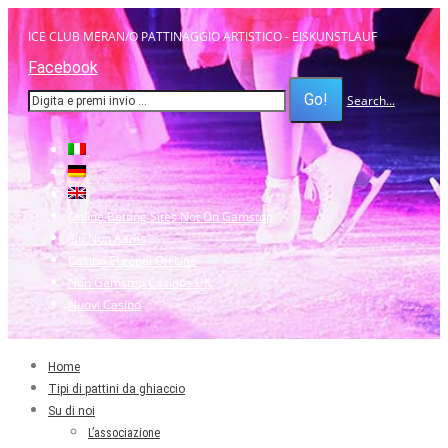
ICE CLUB MERAN/O PATTINAGGIO ARTISTICO - EISKUNSTLAUF
Facebook
Search...
Online Betting Sites Not On Gamstop
Siti Non Aams
Casino Europei On Line
Non Gamstop Casinos UK
Nuovi Casino
Home
Tipi di pattini da ghiaccio
Su di noi
L’associazione