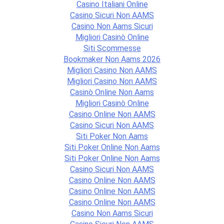
Casino Italiani Online
Casino Sicuri Non AAMS
Casino Non Aams Sicuri
Migliori Casinò Online
Siti Scommesse
Bookmaker Non Aams 2026
Migliori Casino Non AAMS
Migliori Casino Non AAMS
Casinò Online Non Aams
Migliori Casinò Online
Casino Online Non AAMS
Casino Sicuri Non AAMS
Siti Poker Non Aams
Siti Poker Online Non Aams
Siti Poker Online Non Aams
Casino Sicuri Non AAMS
Casino Online Non AAMS
Casino Online Non AAMS
Casino Online Non AAMS
Casino Non Aams Sicuri