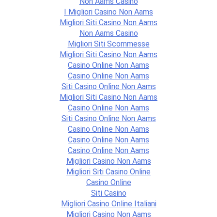
Non Aams Casino
I Migliori Casino Non Aams
Migliori Siti Casino Non Aams
Non Aams Casino
Migliori Siti Scommesse
Migliori Siti Casino Non Aams
Casino Online Non Aams
Casino Online Non Aams
Siti Casino Online Non Aams
Migliori Siti Casino Non Aams
Casino Online Non Aams
Siti Casino Online Non Aams
Casino Online Non Aams
Casino Online Non Aams
Casino Online Non Aams
Migliori Casino Non Aams
Migliori Siti Casino Online
Casino Online
Siti Casino
Migliori Casino Online Italiani
Migliori Casino Non Aams