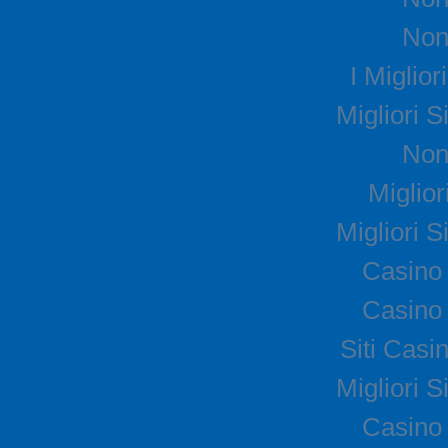
Non
I Miglio
Migliori 
Non
Miglio
Migliori 
Casino
Casino
Siti Cas
Migliori 
Casino