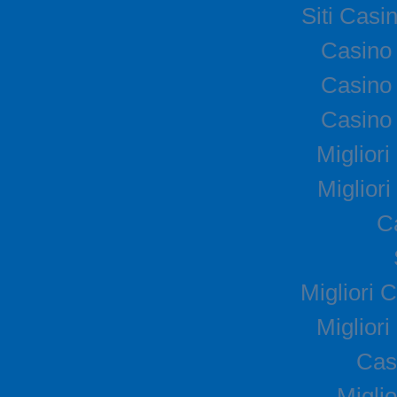
Siti Cas
Casino
Casino
Casino
Miglior
Migliori
C
Migliori C
Miglior
Cas
Miglio