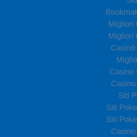
Si
Bookmak
Miglior
Miglior
Casinò
Miglio
Casino
Casino
Siti
Siti Pok
Siti Pok
Casino