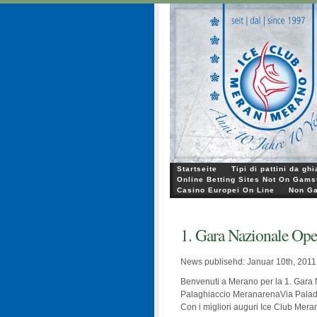
Startseite
Tipi di pattini da gh
Online Betting Sites Not On Gams
Casino Europei On Line
Non G
1. Gara Nazionale Op
News publisehd: Januar 10th, 2011
Benvenuti a Merano per la 1. Gar
Palaghiaccio MeranarenaVia Palad
Con i migliori auguri Ice Club Mera