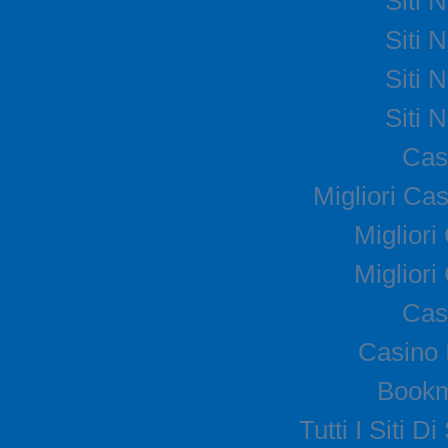
Siti 
Siti 
Siti 
Siti 
Cas
Migliori C
Miglior
Miglior
Cas
Casino 
Book
Tutti I Siti