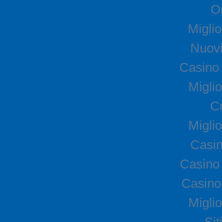
O
Miglio
Nuovi
Casino
Miglio
C
Miglio
Casin
Casino
Casino
Miglio