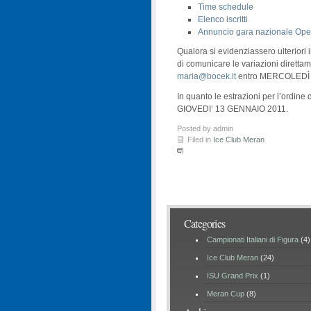
Time schedule
Elenco iscritti
Annuncio gara nazionale Op
Qualora si evidenziassero ulteriori i
di comunicare le variazioni direttam
maria@bocek.it
entro MERCOLEDÌ 
In quanto le estrazioni per l’ordine 
GIOVEDI’ 13 GENNAIO 2011.
Posted by admin
Filed in
Ice Club Meran
Categories
Campionati Italiani di Figura
(4)
Ice Club Meran
(24)
ISU Grand Prix
(1)
Meran Cup
(8)