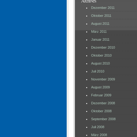
Archives
Dezember 2011
Oktober 2011
August 2011
März 2011
Januar 2011
Dezember 2010
Oktober 2010
August 2010
Juli 2010
November 2009
August 2009
Februar 2009
Dezember 2008
Oktober 2008
September 2008
Juli 2008
März 2008