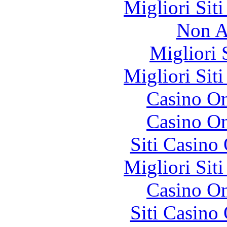
Migliori Sit
Non A
Migliori 
Migliori Sit
Casino O
Casino O
Siti Casino
Migliori Sit
Casino O
Siti Casino