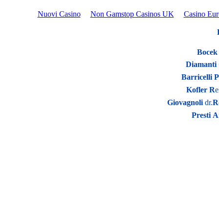
Nuovi Casino
Non Gamstop Casinos UK
Casino Eur
Bocek
Diamanti
Barricelli
P
Kofler
R
e
Giovagnoli
dr.
R
Presti
A